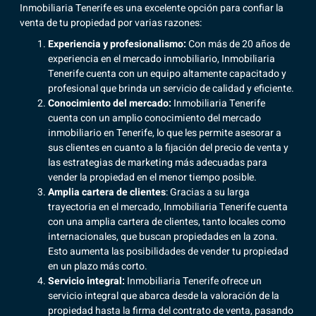
Inmobiliaria Tenerife es una excelente opción para confiar la
venta de tu propiedad por varias razones:
Experiencia y profesionalismo:
Con más de 20 años de
experiencia en el mercado inmobiliario,
Inmobiliaria
Tenerife
cuenta con un equipo altamente capacitado y
profesional que brinda un servicio de calidad y eficiente.
Conocimiento del mercado:
Inmobiliaria Tenerife
cuenta con un
amplio conocimiento del mercado
inmobiliario
en Tenerife, lo que les permite asesorar a
sus clientes en cuanto a la fijación del precio de venta y
las estrategias de marketing más adecuadas para
vender la propiedad en el menor tiempo posible.
Amplia cartera de clientes
: Gracias a su larga
trayectoria en el mercado, Inmobiliaria Tenerife cuenta
con una amplia cartera de clientes, tanto locales como
internacionales, que buscan propiedades en la zona.
Esto aumenta las posibilidades de vender tu propiedad
en un plazo más corto.
Servicio integral:
Inmobiliaria Tenerife ofrece un
servicio integral que abarca desde la valoración de la
propiedad hasta
la firma del contrato de venta
, pasando