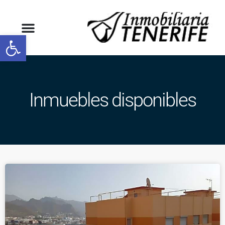
Abrir barra de herramientas
Inmuebles disponibles