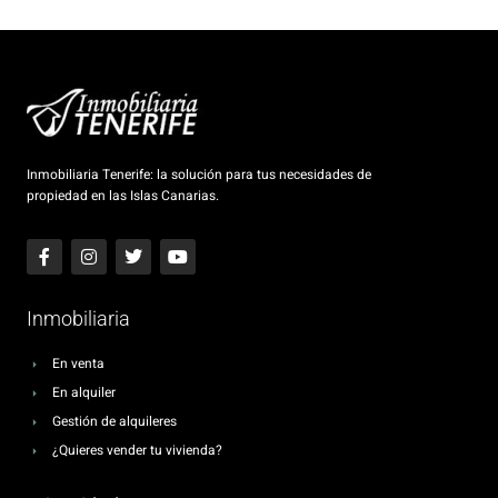
Inmobiliaria Tenerife: la solución para tus necesidades de
propiedad en las Islas Canarias.
Inmobiliaria
En venta
En alquiler
Gestión de alquileres
¿Quieres vender tu vivienda?