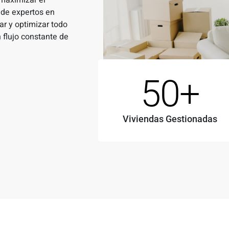
 maximizar el
 de expertos en
ar y optimizar todo
 flujo constante de
50
+
Viviendas Gestionadas