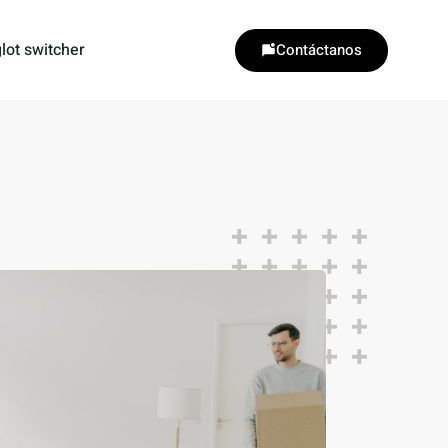
lot switcher
Contáctanos