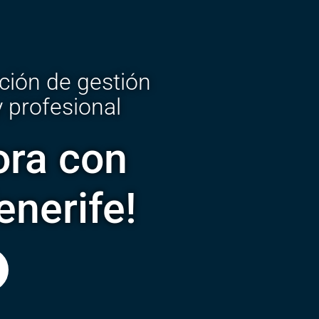
ción de gestión
y profesional
ora con
enerife!