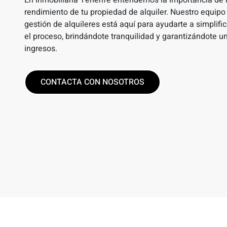
En Inmobiliaria Tenerife entendemos la importancia de
rendimiento de tu propiedad de alquiler. Nuestro equipo
gestión de alquileres está aquí para ayudarte a simplific
el proceso, brindándote tranquilidad y garantizándote un
ingresos.
CONTACTA CON NOSOTROS