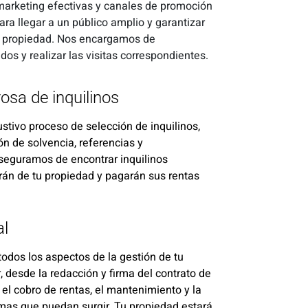
marketing efectivas y canales de promoción
ara llegar a un público amplio y garantizar
tu propiedad. Nos encargamos de
ados y realizar las visitas correspondientes.
rosa de inquilinos
tivo proceso de selección de inquilinos,
ón de solvencia, referencias y
seguramos de encontrar inquilinos
rán de tu propiedad y pagarán sus rentas
al
dos los aspectos de la gestión de tu
, desde la redacción y firma del contrato de
el cobro de rentas, el mantenimiento y la
mas que puedan surgir. Tu propiedad estará