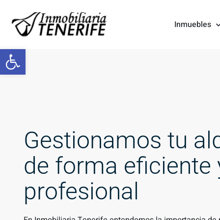
Inmuebles
Abrir barra de herramientas
Gestionamos tu alq
de forma eficiente 
profesional