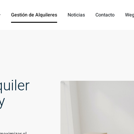
Gestión de Alquileres
Noticias
Contacto
Weg
uiler
y