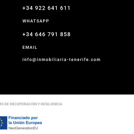
+34 922 641 611
WHATSAPP
+34 646 791 858
EMAIL
info@inmobiliaria-tenerife.com
MO DE RECUPERACIÓN Y RESILIENCIA