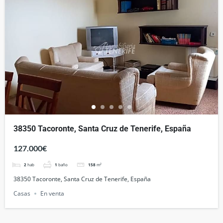
38350 Tacoronte, Santa Cruz de Tenerife, España
127.000€
2
hab
1
baño
158
m²
38350 Tacoronte, Santa Cruz de Tenerife, España
Casas
En venta