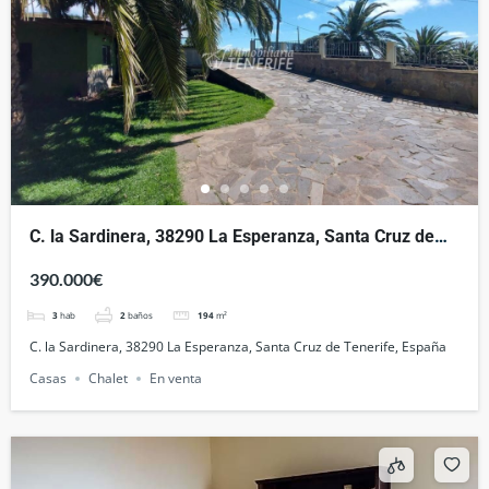
C. la Sardinera, 38290 La Esperanza, Santa Cruz de
Tenerife, España
390.000€
3
hab
2
baños
194
m²
C. la Sardinera, 38290 La Esperanza, Santa Cruz de Tenerife, España
Casas
Chalet
En venta