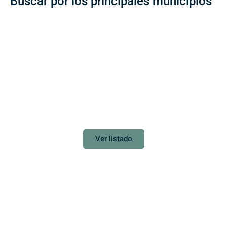
Buscar por los principales municipios
TENERIFE
La Laguna
Ver listado