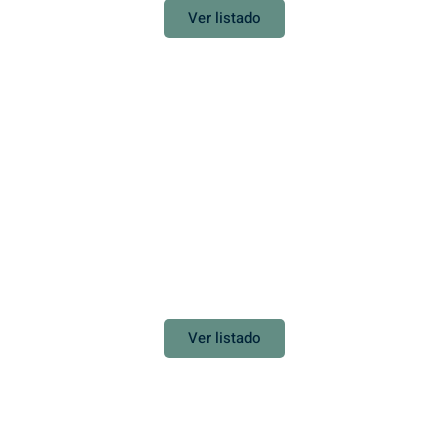
Ver listado
TENERIFE
Adeje
Ver listado