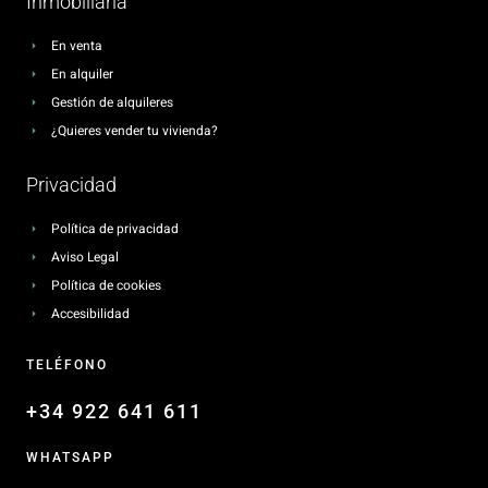
Inmobiliaria
En venta
En alquiler
Gestión de alquileres
¿Quieres vender tu vivienda?
Privacidad
Política de privacidad
Aviso Legal
Política de cookies
Accesibilidad
TELÉFONO
+34 922 641 611
WHATSAPP