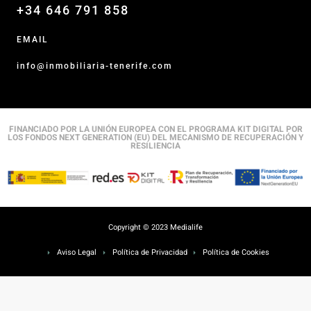
+34 646 791 858
EMAIL
info@inmobiliaria-tenerife.com
FINANCIADO POR LA UNIÓN EUROPEA CON EL PROGRAMA KIT DIGITAL POR
LOS FONDOS NEXT GENERATION (EU) DEL MECANISMO DE RECUPERACIÓN Y
RESILIENCIA
Copyright © 2023 Medialife
Aviso Legal
Política de Privacidad
Política de Cookies