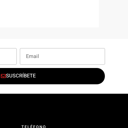
SUSCRÍBETE
TELÉFONO