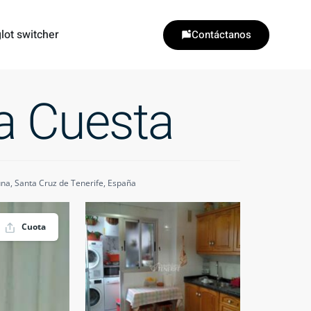
lot switcher
Contáctanos
a Cuesta
na, Santa Cruz de Tenerife, España
Cuota