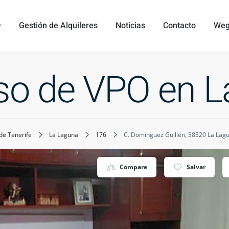
Gestión de Alquileres
Noticias
Contacto
Weg
iso de VPO en L
de Tenerife
La Laguna
176
C. Domínguez Guillén, 38320 La Lagu
Compare
Salvar