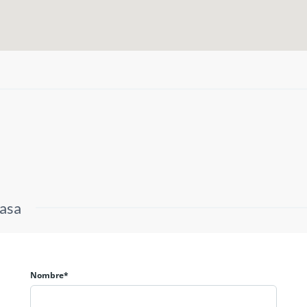
casa
Nombre*