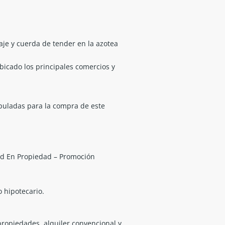
aje y cuerda de tender en la azotea
icado los principales comercios y
ipuladas para la compra de este
dad En Propiedad – Promoción
 hipotecario.
propiedades, alquiler convencional y