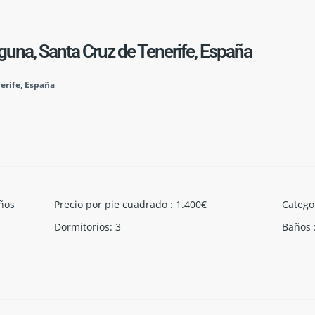
guna, Santa Cruz de Tenerife, España
erife, España
ños
Precio por pie cuadrado
:
1.400€
Catego
Dormitorios
:
3
Baños