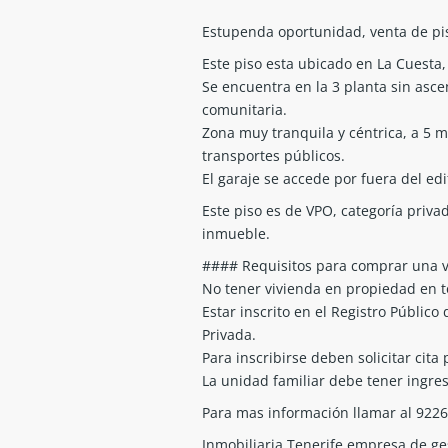
Estupenda oportunidad, venta de piso
Este piso esta ubicado en La Cuesta,
Se encuentra en la 3 planta sin asce
comunitaria.
Zona muy tranquila y céntrica, a 5 
transportes públicos.
El garaje se accede por fuera del edif
Este piso es de VPO, categoría priv
inmueble.
#### Requisitos para comprar una 
No tener vivienda en propiedad en to
Estar inscrito en el Registro Públi
Privada.
Para inscribirse deben solicitar cita 
La unidad familiar debe tener ingres
Para mas información llamar al 922
Inmobiliaria Tenerife empresa de ges