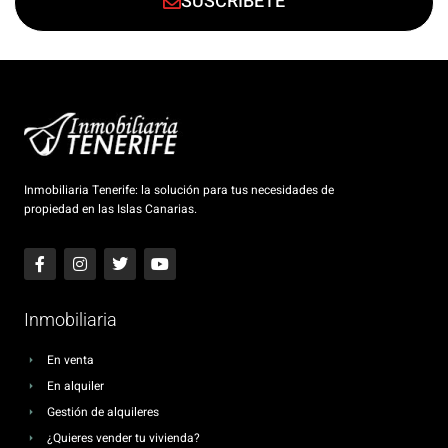
SUSCRÍBETE
Inmobiliaria Tenerife: la solución para tus necesidades de
propiedad en las Islas Canarias.
Inmobiliaria
En venta
En alquiler
Gestión de alquileres
¿Quieres vender tu vivienda?