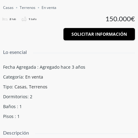
Casas
Terrenos
En venta
150.000€
2
hab
1
baño
SOLICITAR INFORMACIÓN
Lo esencial
Fecha Agregada
:
Agregado hace 3 años
Categoría
:
En venta
Tipo
:
Casas
,
Terrenos
Dormitorios
:
2
Baños
:
1
Pisos
:
1
Descripción