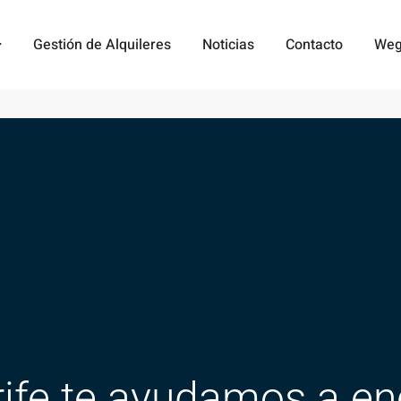
Gestión de Alquileres
Noticias
Contacto
Weg
rife te ayudamos a enc