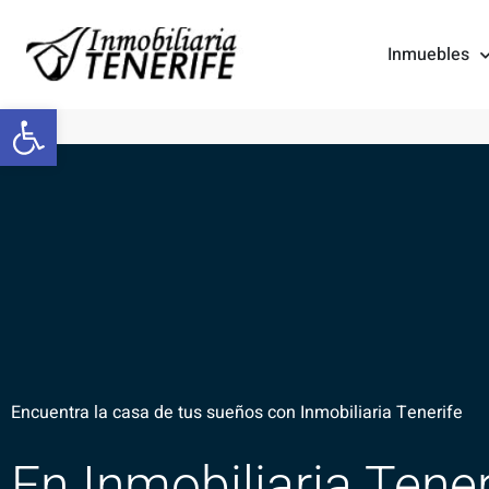
Inmuebles
Abrir barra de herramientas
Encuentra la casa de tus sueños con Inmobiliaria Tenerife
En Inmobiliaria Tene