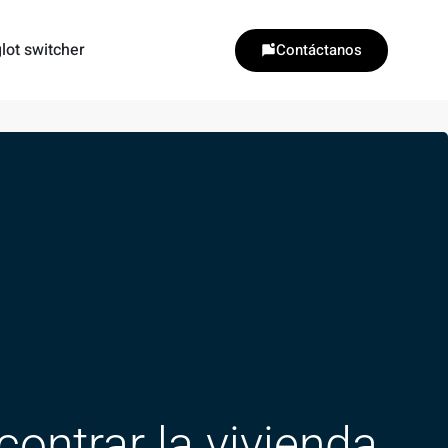
lot switcher
Contáctanos
ontrar la vivienda