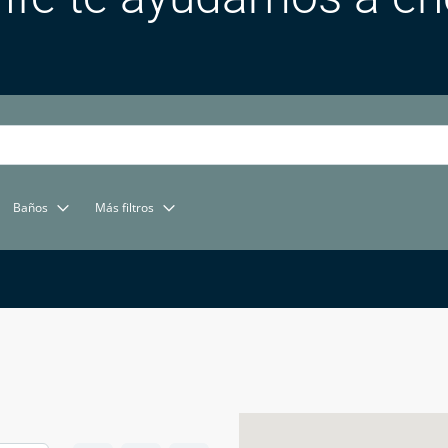
Baños
Más filtros