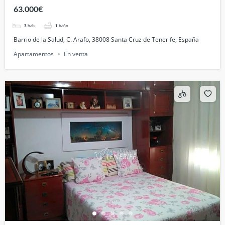
Tenerife, España
63.000€
3
hab
1
baño
Barrio de la Salud, C. Arafo, 38008 Santa Cruz de Tenerife, España
Apartamentos
En venta