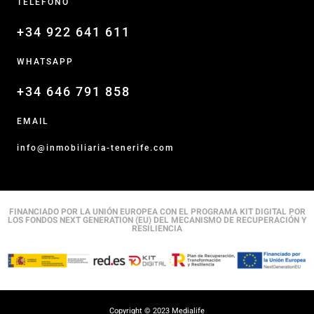
TELÉFONO
+34 922 641 611
WHATSAPP
+34 646 791 858
EMAIL
info@inmobiliaria-tenerife.com
FINANCIADO POR LA UNIÓN EUROPEA CON EL PROGRAMA KIT DIGITAL POR
LOS FONDOS NEXT GENERATION (EU) DEL MECANISMO DE RECUPERACIÓN Y
RESILIENCIA
Copyright © 2023 Medialife