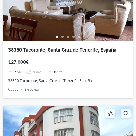
38350 Tacoronte, Santa Cruz de Tenerife, España
127.000€
2
hab
1
baño
158
m²
38350 Tacoronte, Santa Cruz de Tenerife, España
Casas
En venta