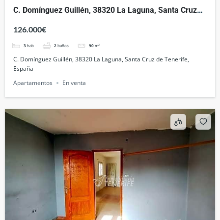
C. Domínguez Guillén, 38320 La Laguna, Santa Cruz
de Tenerife, España
126.000€
3
hab
2
baños
90
m²
C. Domínguez Guillén, 38320 La Laguna, Santa Cruz de Tenerife,
España
Apartamentos
En venta