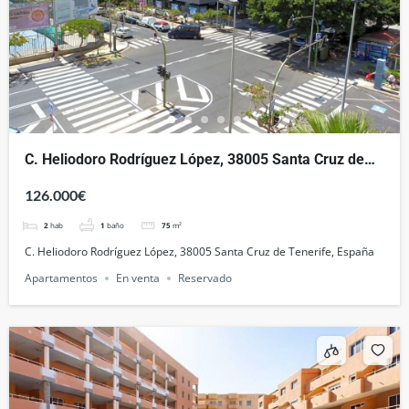
C. Heliodoro Rodríguez López, 38005 Santa Cruz de
Tenerife, España
126.000€
2
hab
1
baño
75
m²
C. Heliodoro Rodríguez López, 38005 Santa Cruz de Tenerife, España
Apartamentos
En venta
Reservado