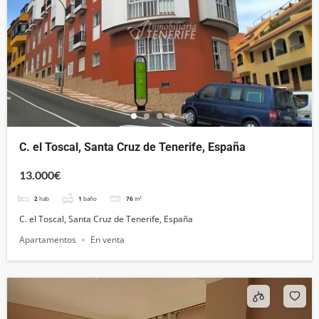
C. el Toscal, Santa Cruz de Tenerife, España
13.000€
2
hab
1
baño
76
m²
C. el Toscal, Santa Cruz de Tenerife, España
Apartamentos
En venta