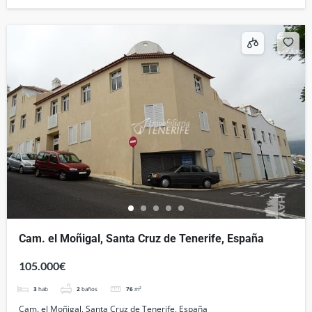
Cam. el Moñigal, Santa Cruz de Tenerife, España
105.000€
3
hab
2
baños
76
m²
Cam. el Moñigal, Santa Cruz de Tenerife, España