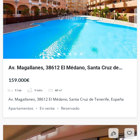
Av. Magallanes, 38612 El Médano, Santa Cruz de
Tenerife, España
159.000€
1
hab
1
baño
61
m²
Av. Magallanes, 38612 El Médano, Santa Cruz de Tenerife, España
Apartamentos
En venta
Reservado