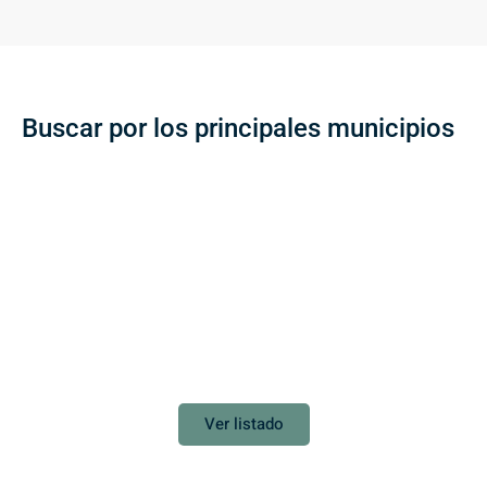
Buscar por los principales municipios
TENERIFE
La Laguna
Ver listado