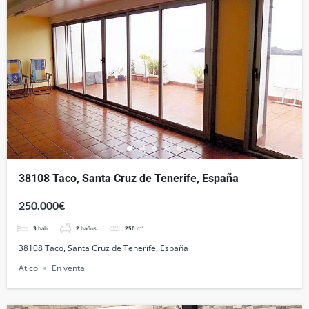
38108 Taco, Santa Cruz de Tenerife, España
250.000€
3
hab
2
baños
250
m²
38108 Taco, Santa Cruz de Tenerife, España
Atico
En venta