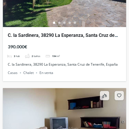
C. la Sardinera, 38290 La Esperanza, Santa Cruz de
Tenerife, España
390.000€
3
hab
2
baños
194
m²
C. la Sardinera, 38290 La Esperanza, Santa Cruz de Tenerife, España
Casas
Chalet
En venta