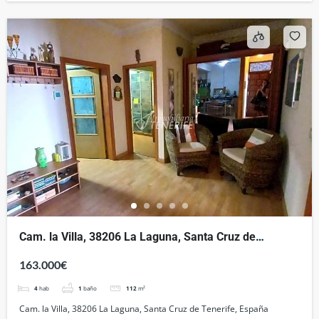
Cam. la Villa, 38206 La Laguna, Santa Cruz de
Tenerife, España
163.000€
4
hab
1
baño
112
m²
Cam. la Villa, 38206 La Laguna, Santa Cruz de Tenerife, España