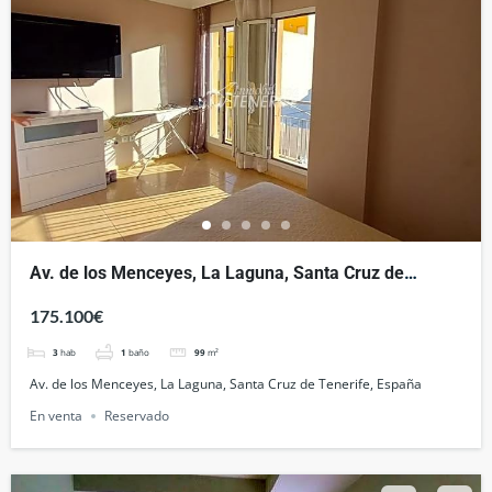
Av. de los Menceyes, La Laguna, Santa Cruz de
Tenerife, España
175.100€
3
hab
1
baño
99
m²
Av. de los Menceyes, La Laguna, Santa Cruz de Tenerife, España
En venta
Reservado