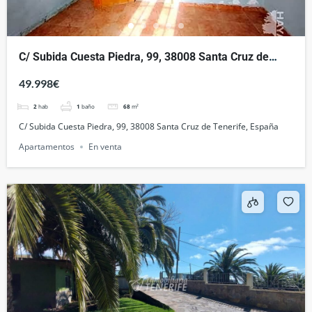
C/ Subida Cuesta Piedra, 99, 38008 Santa Cruz de
Tenerife, España
49.998€
2
hab
1
baño
68
m²
C/ Subida Cuesta Piedra, 99, 38008 Santa Cruz de Tenerife, España
Apartamentos
En venta