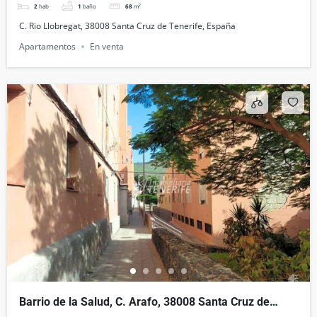
2
hab
1
baño
68
m²
C. Rio Llobregat, 38008 Santa Cruz de Tenerife, España
Apartamentos
En venta
Barrio de la Salud, C. Arafo, 38008 Santa Cruz de